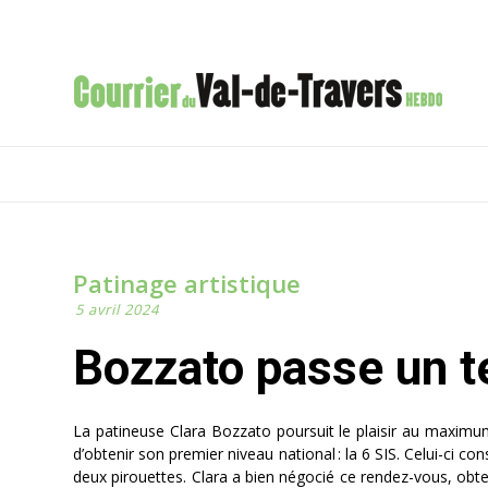
Patinage artistique
5 avril 2024
Bozzato passe un t
La patineuse Clara Bozzato poursuit le plaisir au maximum c
d’obtenir son premier niveau national : la 6 SIS. Celui-ci con
deux pirouettes. Clara a bien négocié ce rendez-vous, obten