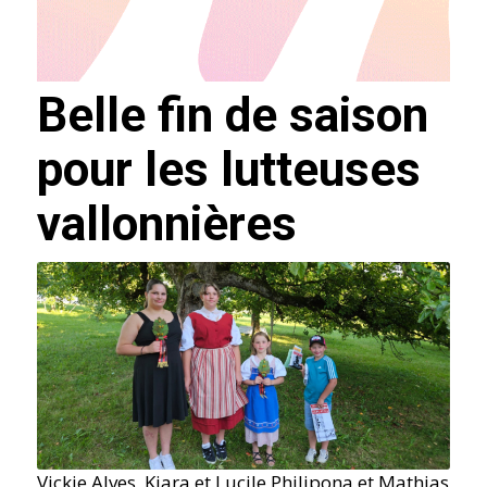
Belle fin de saison
pour les lutteuses
vallonnières
Vickie Alves, Kiara et Lucile Philipona et Mathias