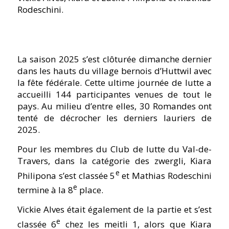
Rodeschini.
La saison 2025 s’est clôturée dimanche dernier
dans les hauts du village bernois d’Huttwil avec
la fête fédérale. Cette ultime journée de lutte a
accueilli 144 participantes venues de tout le
pays. Au milieu d’entre elles, 30 Romandes ont
tenté de décrocher les derniers lauriers de
2025.
Pour les membres du Club de lutte du Val-de-
Travers, dans la catégorie des zwergli, Kiara
e
Philipona s’est classée 5
et Mathias Rodeschini
e
termine à la 8
place.
Vickie Alves était également de la partie et s’est
e
classée 6
chez les meitli 1, alors que Kiara