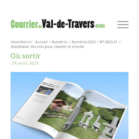
Vous êtes ici :
Accueil
/
Numéros
/
Numéros 2025
/
N° 2025.31
/
Araukhana: des voix pour chanter le monde
Où sortir
29 août 2025