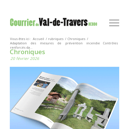
Vous êtes ici :
Accueil
/
rubriques
/
Chroniques
/
Adaptation des mesures de prévention incendie
Contrôles
renforcés da...
Chroniques
20 février 2026