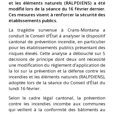
et les éléments naturels (RALPDIENS) a été
modifié lors de la séance du 16 février dernier.
Ces mesures visent à renforcer la sécurité des
établissements publics.
La tragédie survenue à Crans-Montana a
conduit le Conseil d’État à analyser le dispositif
cantonal de prévention incendie, en particulier
pour les établissements publics présentant des
risques élevés. Cette analyse a débouché sur 5
décisions de principe dont deux ont nécessité
une modification du règlement d’application de
la loi sur la prévention et la défense contre les
incendies et les éléments naturels (RALPDIENS),
adoptée lors de la séance du Conseil d’État du
lundi 16 février.
Selon le cadre légal cantonal, la prévention
contre les incendies incombe aux communes
qui veillent à la conformité des bâtiments au