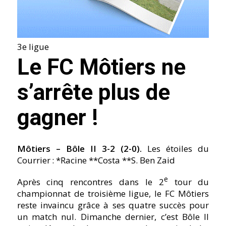
3e ligue
Le FC Môtiers ne
s’arrête plus de
gagner !
Môtiers – Bôle II 3-2 (2-0).
Les étoiles du
Courrier : *Racine **Costa **S. Ben Zaid
e
Après cinq rencontres dans le 2
tour du
championnat de troisième ligue, le FC Môtiers
reste invaincu grâce à ses quatre succès pour
un match nul. Dimanche dernier, c’est Bôle II