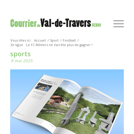
Vous êtes ici :
Accueil
/
Sport
/
Football
/
3e ligue
Le FC Môtiers ne s’arrête plus de gagner !
sports
9 mai 2025