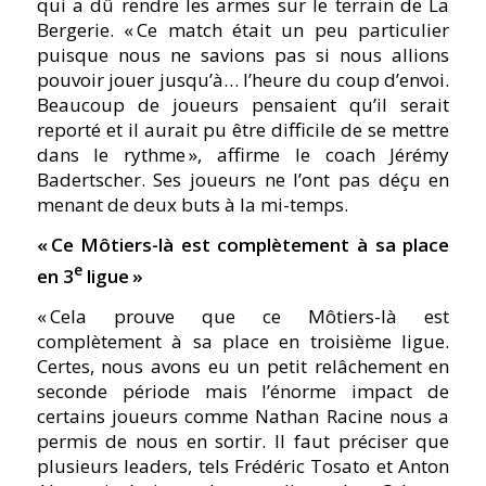
qui a dû rendre les armes sur le terrain de La
Bergerie. « Ce match était un peu particulier
puisque nous ne savions pas si nous allions
pouvoir jouer jusqu’à… l’heure du coup d’envoi.
Beaucoup de joueurs pensaient qu’il serait
reporté et il aurait pu être difficile de se mettre
dans le rythme », affirme le coach Jérémy
Badertscher. Ses joueurs ne l’ont pas déçu en
menant de deux buts à la mi-temps.
«
Ce Môtiers-là est complètement à sa place
e
en 3
ligue
»
« Cela prouve que ce Môtiers-là est
complètement à sa place en troisième ligue.
Certes, nous avons eu un petit relâchement en
seconde période mais l’énorme impact de
certains joueurs comme Nathan Racine nous a
permis de nous en sortir. Il faut préciser que
plusieurs leaders, tels Frédéric Tosato et Anton