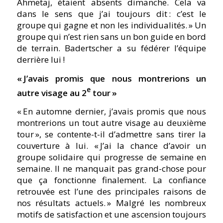
Ahmetaj, étaient absents dimanche. Cela va
dans le sens que j’ai toujours dit : c’est le
groupe qui gagne et non les individualités. » Un
groupe qui n’est rien sans un bon guide en bord
de terrain. Badertscher a su fédérer l’équipe
derrière lui !
«
J’avais promis que nous montrerions un
e
autre visage au 2
tour
»
« En automne dernier, j’avais promis que nous
montrerions un tout autre visage au deuxième
tour », se contente-t-il d’admettre sans tirer la
couverture à lui. « J’ai la chance d’avoir un
groupe solidaire qui progresse de semaine en
semaine. Il ne manquait pas grand-chose pour
que ça fonctionne finalement. La confiance
retrouvée est l’une des principales raisons de
nos résultats actuels. » Malgré les nombreux
motifs de satisfaction et une ascension toujours