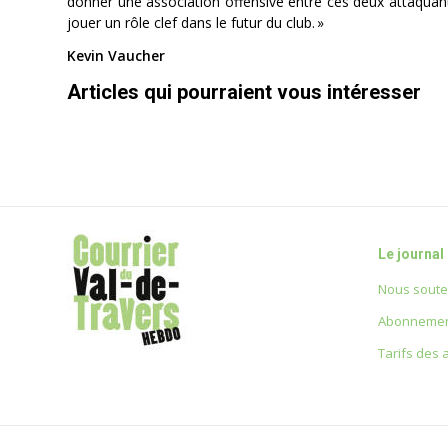
donner une association offensive entre ces deux attaquan
jouer un rôle clef dans le futur du club. »
Kevin Vaucher
Articles qui pourraient vous intéresser
Le journal
Nous soute
Abonnemen
Tarifs des