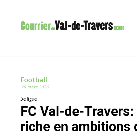
Football
20 mars 2026
3e ligue
FC Val-de-Travers: Une reprise en confiance et
riche en ambitions 