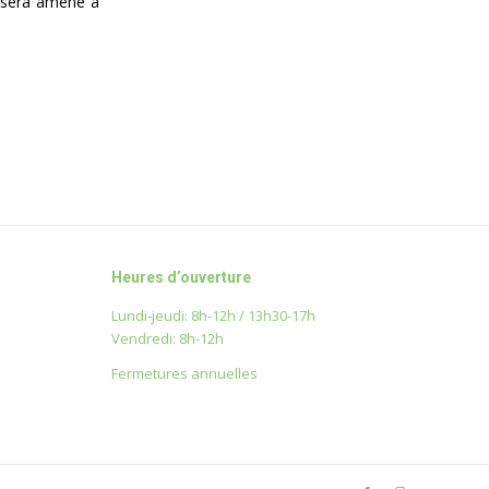
s sera amené à
Heures d’ouverture
Lundi-jeudi: 8h-12h / 13h30-17h
Vendredi: 8h-12h
Fermetures annuelles