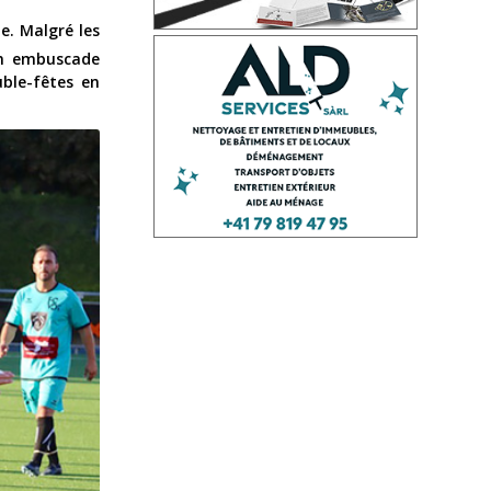
e. Malgré les
n embuscade
uble-fêtes en