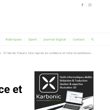
Rubriques
Sport
Journal digital
Contact
e
FC Val-de-Travers: Une reprise en confiance et riche en ambitions...