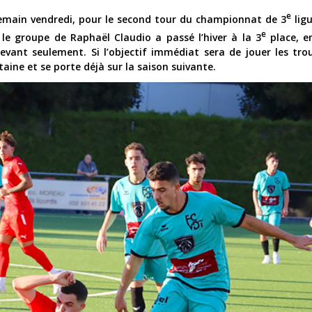
e
 demain vendredi, pour le second tour du championnat de 3
ligu
e
 le groupe de Raphaël Claudio a passé l’hiver à la 3
place, e
evant seulement. Si l’objectif immédiat sera de jouer les tro
ntaine et se porte déjà sur la saison suivante.