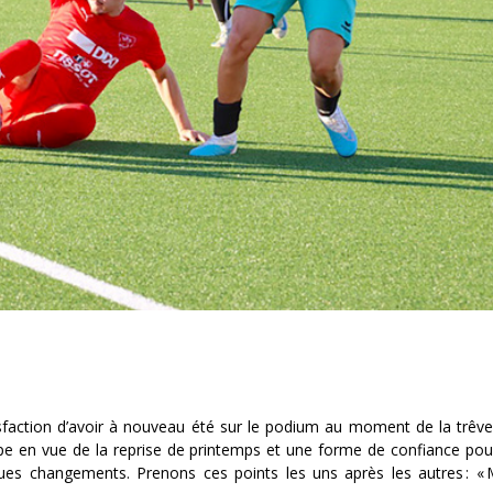
sfaction d’avoir à nouveau été sur le podium au moment de la trêve
ipe en vue de la reprise de printemps et une forme de confiance pour
ues changements. Prenons ces points les uns après les autres : «