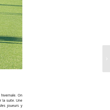
 hivernale. On
 la suite. Une
 Mes joueurs y