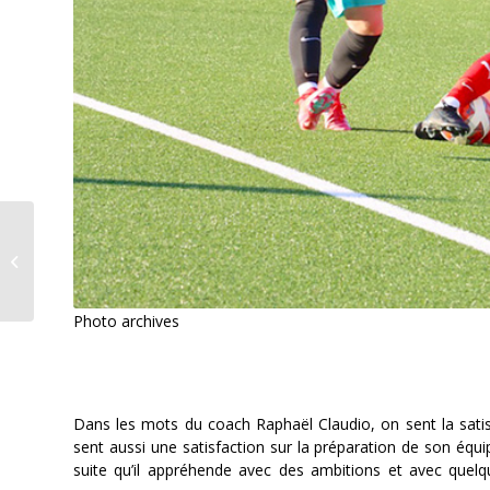
Une comédie pleine de
rebondissements à
Couvet
Photo archives
Dans les mots du coach Raphaël Claudio, on sent la sati
sent aussi une satisfaction sur la préparation de son équ
suite qu’il appréhende avec des ambitions et avec quelq