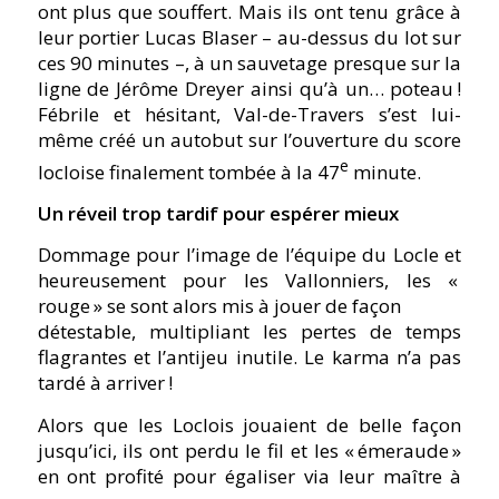
ont plus que souffert. Mais ils ont tenu grâce à
leur portier Lucas Blaser – au-dessus du lot sur
ces 90 minutes –, à un sauvetage presque sur la
ligne de Jérôme Dreyer ainsi qu’à un… poteau !
Fébrile et hésitant, Val-de-Travers s’est lui-
même créé un autobut sur l’ouverture du score
e
locloise finalement tombée à la 47
minute.
Un réveil trop tardif pour espérer mieux
Dommage pour l’image de l’équipe du Locle et
heureusement pour les Vallonniers, les «
rouge » se sont alors mis à jouer de façon
détestable, multipliant les pertes de temps
flagrantes et l’antijeu inutile. Le karma n’a pas
tardé à arriver !
Alors que les Loclois jouaient de belle façon
jusqu’ici, ils ont perdu le fil et les « émeraude »
en ont profité pour égaliser via leur maître à