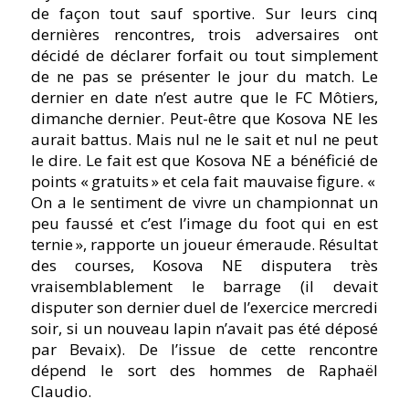
de façon tout sauf sportive. Sur leurs cinq
dernières rencontres, trois adversaires ont
décidé de déclarer forfait ou tout simplement
de ne pas se présenter le jour du match. Le
dernier en date n’est autre que le FC Môtiers,
dimanche dernier. Peut-être que Kosova NE les
aurait battus. Mais nul ne le sait et nul ne peut
le dire. Le fait est que Kosova NE a bénéficié de
points « gratuits » et cela fait mauvaise figure. «
On a le sentiment de vivre un championnat un
peu faussé et c’est l’image du foot qui en est
ternie », rapporte un joueur émeraude. Résultat
des courses, Kosova NE disputera très
vraisemblablement le barrage (il devait
disputer son dernier duel de l’exercice mercredi
soir, si un nouveau lapin n’avait pas
été déposé
par Bevaix). De l’issue de cette rencontre
dépend le sort des hommes de Raphaël
Claudio.