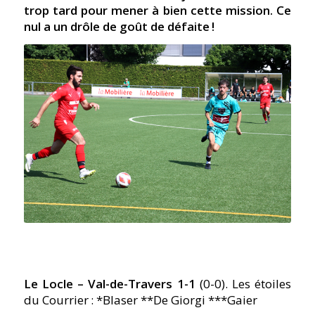
trop tard pour mener à bien cette mission. Ce
nul a un drôle de goût de défaite !
Le Locle – Val-de-Travers 1-1
(0-0). Les étoiles
du Courrier : *Blaser **De Giorgi ***Gaier